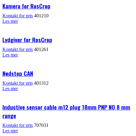
Kamera for RosCrop
Kontakt for pris
401210
Les mer
Lydgiver for RosCrop
Kontakt for pris
401261
Les mer
Nødstop CAN
Kontakt for pris
401312
Les mer
Inductive sensor cable m12 plug 18mm PNP NO 8 mm
range
Kontakt for pris
707031
Les mer