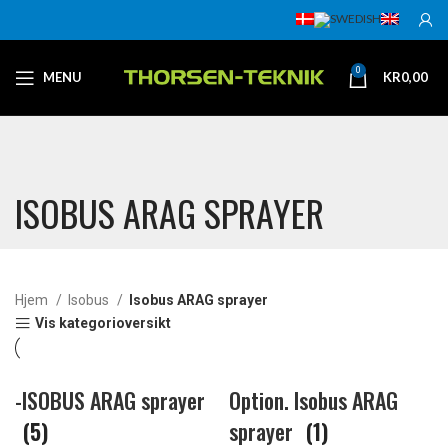
0
MENU
KR
0,00
ISOBUS ARAG SPRAYER
Hjem
Isobus
Isobus ARAG sprayer
Vis kategorioversikt
-ISOBUS ARAG sprayer
Option. Isobus ARAG
(5)
sprayer
(1)