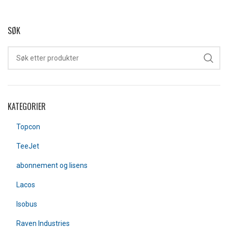
SØK
KATEGORIER
Topcon
TeeJet
abonnement og lisens
Lacos
Isobus
Raven Industries