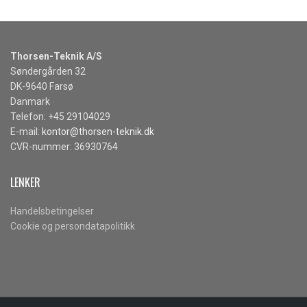
Thorsen-Teknik A/S
Søndergården 32
DK-9640 Farsø
Danmark
Telefon: +45 29104029
E-mail:
kontor@thorsen-teknik.dk
CVR-nummer: 36930764
LENKER
Handelsbetingelser
Cookie og persondatapolitikk