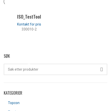
ISO_TestTool
330010-2
LES MER
SØK
KATEGORIER
Topcon