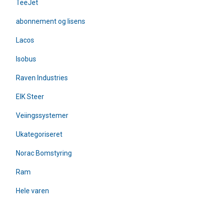
TeeJet
abonnement og lisens
Lacos
Isobus
Raven Industries
EIK Steer
Veiingssystemer
Ukategoriseret
Norac Bomstyring
Ram
Hele varen