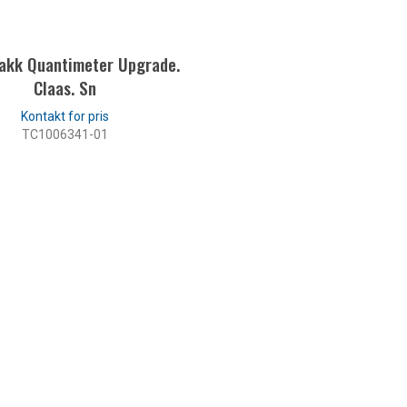
rakk Quantimeter Upgrade.
Claas. Sn
TC1006341-01
LES MER