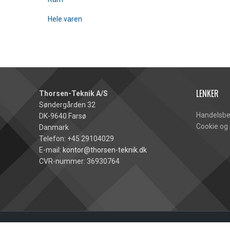
Hele varen
LENKER
Thorsen-Teknik A/S
Søndergården 32
Handelsbe
DK-9640 Farsø
Cookie og 
Danmark
Telefon: +45 29104029
E-mail:
kontor@thorsen-teknik.dk
CVR-nummer: 36930764