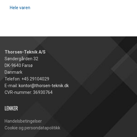
Hele varen
Thorsen-Teknik A/S
Søndergården 32
DK-9640 Farsø
Danmark
Telefon: +45 29104029
E-mail:
kontor@thorsen-teknik.dk
CVR-nummer: 36930764
LENKER
Handelsbetingelser
Cookie og persondatapolitikk