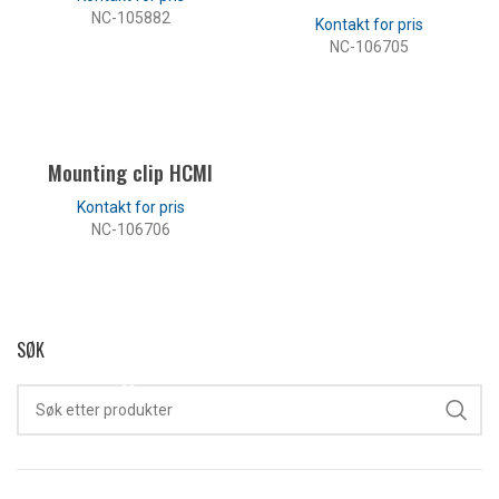
NC-105882
NC-106705
LES MER
LES MER
Mounting clip HCMI
NC-106706
LES MER
SØK