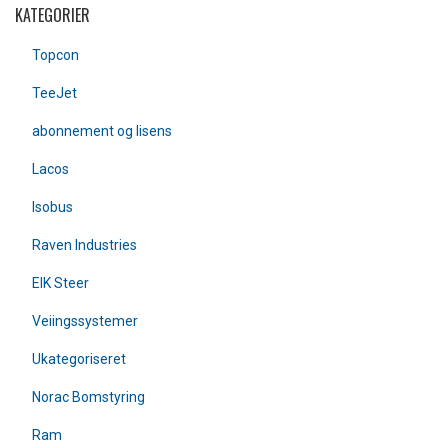
KATEGORIER
Topcon
TeeJet
abonnement og lisens
Lacos
Isobus
Raven Industries
EIK Steer
Veiingssystemer
Ukategoriseret
Norac Bomstyring
Ram