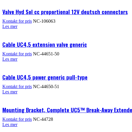
Valve Hyd Sol cc proportional 12V deutsch connectors
Kontakt for pris
NC-106063
Les mer
Cable UC4,5 extension valve generic
Kontakt for pris
NC-44651-50
Les mer
Cable UC4,5 power generic pull-type
Kontakt for pris
NC-44650-51
Les mer
Mounting Bracket, Complete UC5™ Break-Away Extend
Kontakt for pris
NC-44728
Les mer