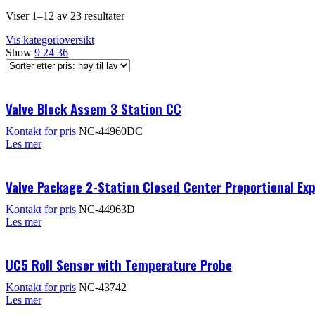
Viser 1–12 av 23 resultater
Vis kategorioversikt
Show
9
24
36
Valve Block Assem 3 Station CC
Kontakt for pris
NC-44960DC
Les mer
Valve Package 2-Station Closed Center Proportional Ex
Kontakt for pris
NC-44963D
Les mer
UC5 Roll Sensor with Temperature Probe
Kontakt for pris
NC-43742
Les mer