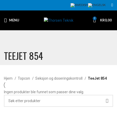
0
MENU
KR
0,00
TEEJET 854
Hjem
Topcon
Seksjon og doseringskontroll
TeeJet 854
Ingen produkter ble funnet som passer dine valg.