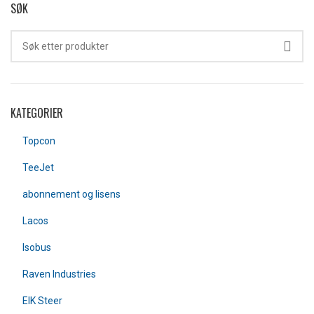
SØK
KATEGORIER
Topcon
TeeJet
abonnement og lisens
Lacos
Isobus
Raven Industries
EIK Steer