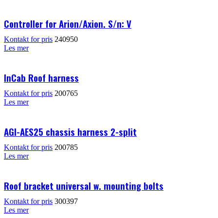
Controller for Arion/Axion. S/n: V
Kontakt for pris
240950
Les mer
InCab Roof harness
Kontakt for pris
200765
Les mer
AGI-AES25 chassis harness 2-split
Kontakt for pris
200785
Les mer
Roof bracket universal w. mounting bolts
Kontakt for pris
300397
Les mer