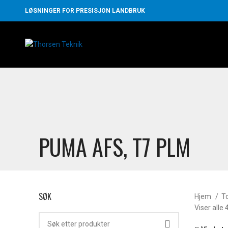
LØSNINGER FOR PRESISJON LANDBRUK
PUMA AFS, T7 PLM
SØK
Hjem
T
Viser alle 