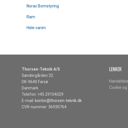
Norac Bomstyring
Ram
Hele varen
LENKER
Thorsen-Teknik A/S
Søndergården 32
Handelsbe
DK-9640 Farsø
Cookie og 
Danmark
Telefon: +45 29104029
E-mail:
kontor@thorsen-teknik.dk
CVR-nummer: 36930764