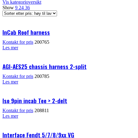
Vis kategorioversikt
Show
9
24
36
InCab Roof harness
Kontakt for pris
200765
Les mer
AGI-AES25 chassis harness 2-split
Kontakt for pris
200785
Les mer
Iso 9pin incab Tee > 2-delt
Kontakt for pris
208811
Les mer
Interface Fendt 5/7/8/9xx VG