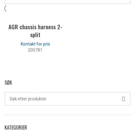
AGR chassis harness 2-
split
200781
LES MER
SØK
KATEGORIER