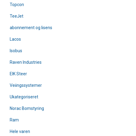
Topcon
TeeJet
abonnement og lisens
Lacos
Isobus
Raven Industries
EIK Steer
Veiingssystemer
Ukategoriseret
Norac Bomstyring
Ram
Hele varen