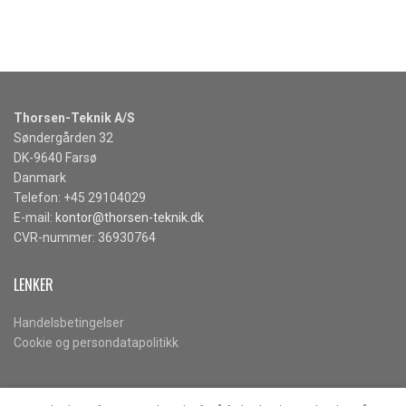
Thorsen-Teknik A/S
Søndergården 32
DK-9640 Farsø
Danmark
Telefon: +45 29104029
E-mail:
kontor@thorsen-teknik.dk
CVR-nummer: 36930764
LENKER
Handelsbetingelser
Cookie og persondatapolitikk