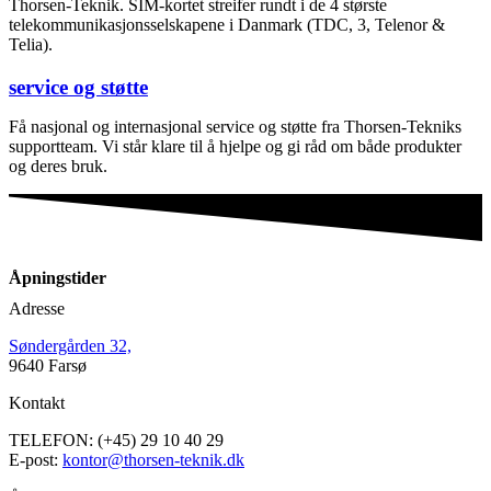
Thorsen-Teknik. SIM-kortet streifer rundt i de 4 største
telekommunikasjonsselskapene i Danmark (TDC, 3, Telenor &
Telia).
service og støtte
Få nasjonal og internasjonal service og støtte fra Thorsen-Tekniks
supportteam. Vi står klare til å hjelpe og gi råd om både produkter
og deres bruk.
Åpningstider
Adresse
Søndergården 32,
9640 Farsø
Kontakt
TELEFON: (+45) 29 10 40 29
E-post:
kontor@thorsen-teknik.dk