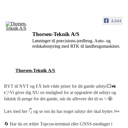
4,844
Thorsen-Teknik A/S
Løsninger til præcisions-jordbrug. Auto- og
redskabsstyring med RTK til landbrugsmaskiner.
Thorsen-Teknik A/S
BYT til NYT og FÅ helt vilde priser for dit gamle udstyr💥🚜
👉Vi giver dig NU en mulighed for at opgradere dit udstyr og
faktisk få penge for det gamle, når du aflevere det til os ✨🤩
Læs med her 👇 og se om du har noget udstyr der skal byttes !👀
🔄 Har du en ældre Topcon-terminal eller GNSS-modtager i