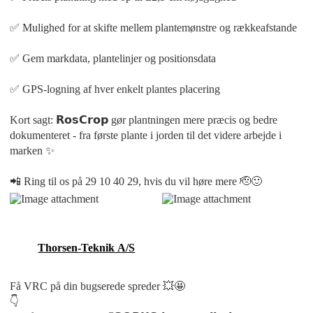
✅ Mulighed for at skifte mellem plantemønstre og rækkeafstande
✅ Gem markdata, plantelinjer og positionsdata
✅ GPS-logning af hver enkelt plantes placering
Kort sagt: 𝗥𝗼𝘀𝗖𝗿𝗼𝗽 gør plantningen mere præcis og bedre
dokumenteret - fra første plante i jorden til det videre arbejde i
marken ✨
📲 Ring til os på 29 10 40 29, hvis du vil høre mere 🫡🙂
Thorsen-Teknik A/S
Få VRC på din bugserede spreder 💥🤩
👇