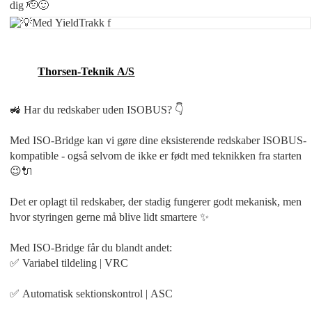
dig 🫡🙂
Thorsen-Teknik A/S
🚜 Har du redskaber uden ISOBUS? 👇
Med ISO-Bridge kan vi gøre dine eksisterende redskaber ISOBUS-
kompatible - også selvom de ikke er født med teknikken fra starten
😉🔌
Det er oplagt til redskaber, der stadig fungerer godt mekanisk, men
hvor styringen gerne må blive lidt smartere ✨
Med ISO-Bridge får du blandt andet:
✅ Variabel tildeling | VRC
✅ Automatisk sektionskontrol | ASC