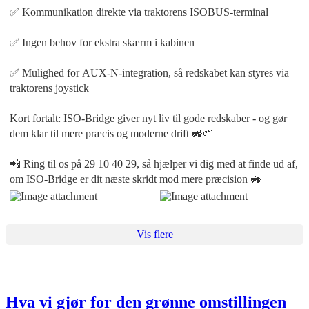
✅ Kommunikation direkte via traktorens ISOBUS-terminal
✅ Ingen behov for ekstra skærm i kabinen
✅ Mulighed for AUX-N-integration, så redskabet kan styres via
traktorens joystick
Kort fortalt: ISO-Bridge giver nyt liv til gode redskaber - og gør
dem klar til mere præcis og moderne drift 🚜🌱
📲 Ring til os på 29 10 40 29, så hjælper vi dig med at finde ud af,
om ISO-Bridge er dit næste skridt mod mere præcision 🚜
Vis flere
Hva vi gjør for den grønne omstillingen