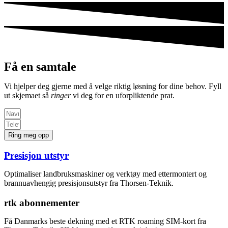
Få en samtale
Vi hjelper deg gjerne med å velge riktig løsning for dine behov. Fyll
ut skjemaet så
ringer
vi deg for en uforpliktende prat.
Ring meg opp
Presisjon utstyr
Optimaliser landbruksmaskiner og verktøy med ettermontert og
brannuavhengig presisjonsutstyr fra Thorsen-Teknik.
rtk abonnementer
Få Danmarks beste dekning med et RTK roaming SIM-kort fra