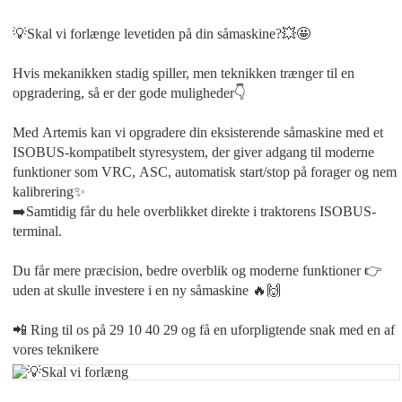
💡Skal vi forlænge levetiden på din såmaskine?💥🤩
Hvis mekanikken stadig spiller, men teknikken trænger til en
opgradering, så er der gode muligheder👇
Med Artemis kan vi opgradere din eksisterende såmaskine med et
ISOBUS-kompatibelt styresystem, der giver adgang til moderne
funktioner som VRC, ASC, automatisk start/stop på forager og nem
kalibrering✨
➡️Samtidig får du hele overblikket direkte i traktorens ISOBUS-
terminal.
Du får mere præcision, bedre overblik og moderne funktioner 👉
uden at skulle investere i en ny såmaskine 🔥🙌
📲 Ring til os på 29 10 40 29 og få en uforpligtende snak med en af
vores teknikere