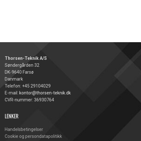
Thorsen-Teknik A/S
Søndergården 32
DK-9640 Farsø
Danmark
Telefon: +45 29104029
E-mail:
kontor@thorsen-teknik.dk
CVR-nummer: 36930764
LENKER
Handelsbetingelser
Cookie og persondatapolitikk