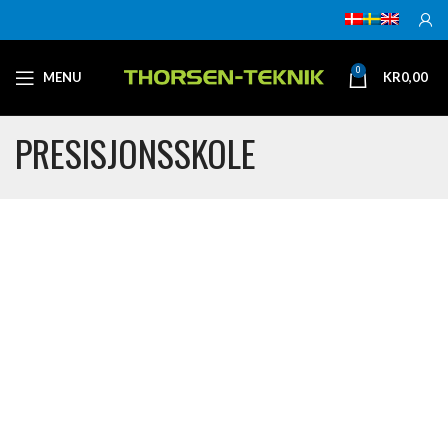
0
MENU
KR
0,00
PRESISJONSSKOLE