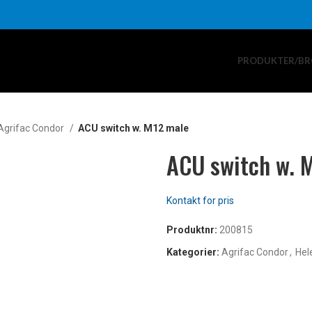
PRODUKTER/BR
Agrifac Condor
ACU switch w. M12 male
ACU switch w. 
Produktnr:
200815
Kategorier:
Agrifac Condor
,
Hel