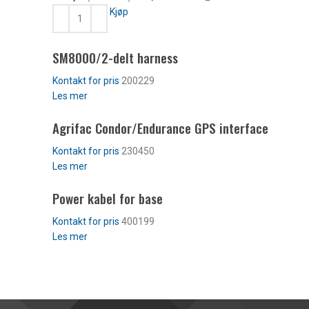
Kjøp
SM8000/2-delt harness
200229
Les mer
Agrifac Condor/Endurance GPS interface
230450
Les mer
Power kabel for base
400199
Les mer