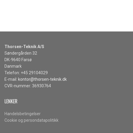
Thorsen-Teknik A/S
Søndergården 32
DK-9640 Farsø
Danmark
Telefon: +45 29104029
E-mail:
kontor@thorsen-teknik.dk
CVR-nummer: 36930764
LENKER
Handelsbetingelser
Cookie og persondatapolitikk