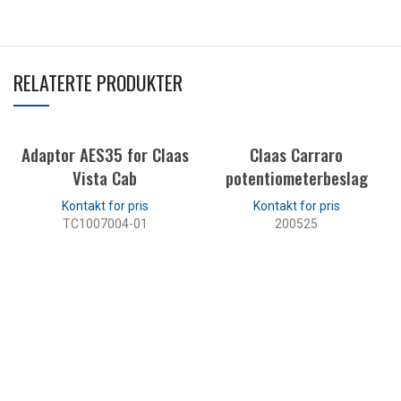
RELATERTE PRODUKTER
Adaptor AES35 for Claas
Claas Carraro
Vista Cab
potentiometerbeslag
TC1007004-01
200525
LES MER
LES MER