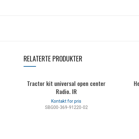
RELATERTE PRODUKTER
Tractor kit universal open center
He
Radio. IR
SBG00-369-91220-02
LES MER