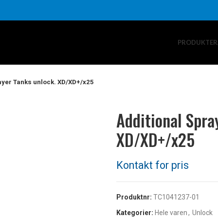
PRODUKTER
ayer Tanks unlock. XD/XD+/x25
Additional Spra
XD/XD+/x25
Produktnr:
TC1041237-01
Kategorier:
Hele varen
,
Unlock