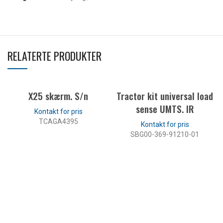
RELATERTE PRODUKTER
X25 skærm. S/n
Tractor kit universal load
sense UMTS. IR
TCAGA4395
SBG00-369-91210-01
LES MER
LES MER