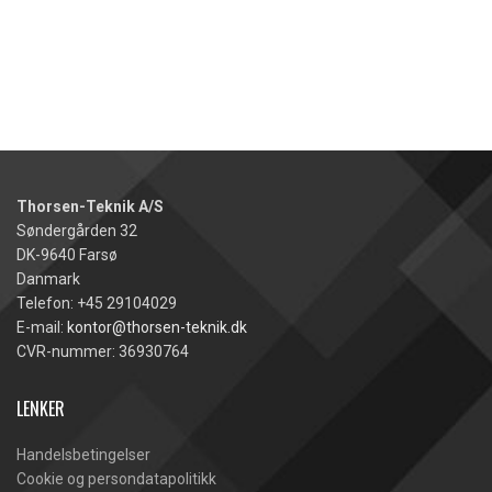
Thorsen-Teknik A/S
Søndergården 32
DK-9640 Farsø
Danmark
Telefon: +45 29104029
E-mail:
kontor@thorsen-teknik.dk
CVR-nummer: 36930764
LENKER
Handelsbetingelser
Cookie og persondatapolitikk