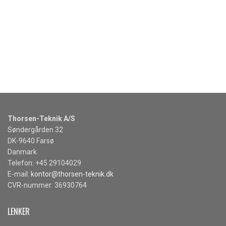
Thorsen-Teknik A/S
Søndergården 32
DK-9640 Farsø
Danmark
Telefon: +45 29104029
E-mail:
kontor@thorsen-teknik.dk
CVR-nummer: 36930764
LENKER