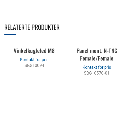
RELATERTE PRODUKTER
Vinkelkugleled M8
Panel mont. N-TNC
Female/Female
SBG10094
SBG10570-01
LES MER
LES MER