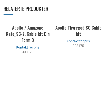
RELATERTE PRODUKTER
Apollo / Amazone
Apollo Thyregod SC Cable
Rate_SC-7. Cable kit Din
kit
Form B
303175
303070
LES MER
LES MER