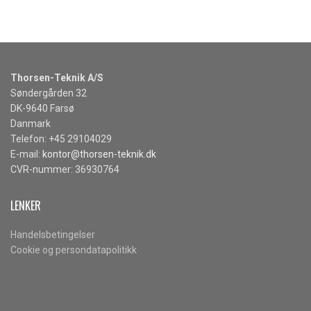
Thorsen-Teknik A/S
Søndergården 32
DK-9640 Farsø
Danmark
Telefon: +45 29104029
E-mail:
kontor@thorsen-teknik.dk
CVR-nummer: 36930764
LENKER
Handelsbetingelser
Cookie og persondatapolitikk