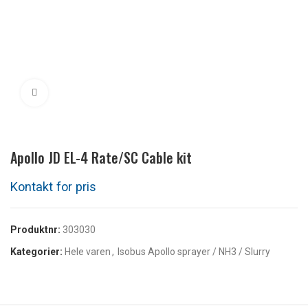
Klikk for å forstørre
Apollo JD EL-4 Rate/SC Cable kit
Produktnr:
303030
Kategorier:
Hele varen
,
Isobus Apollo sprayer / NH3 / Slurry