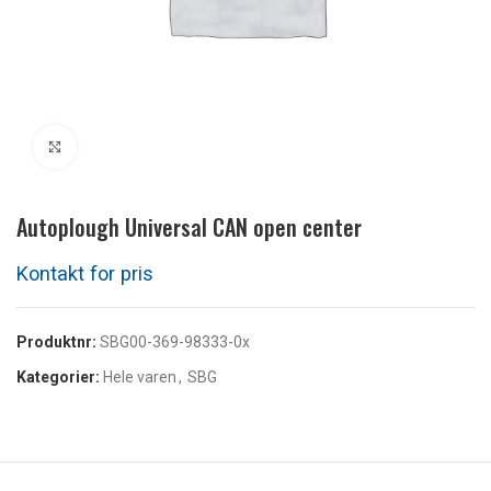
Klikk for å forstørre
Autoplough Universal CAN open center
Produktnr:
SBG00-369-98333-0x
Kategorier:
Hele varen
,
SBG