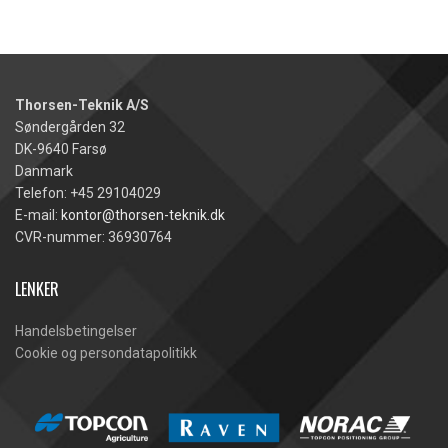
Thorsen-Teknik A/S
Søndergården 32
DK-9640 Farsø
Danmark
Telefon: +45 29104029
E-mail:
kontor@thorsen-teknik.dk
CVR-nummer: 36930764
LENKER
Handelsbetingelser
Cookie og persondatapolitikk