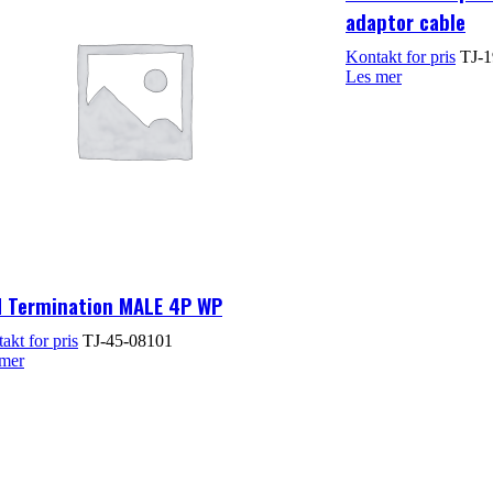
adaptor cable
TJ-1
Les mer
 Termination MALE 4P WP
TJ-45-08101
 mer