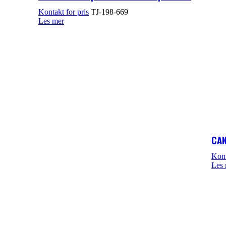
TJ-198-669
Les mer
CAN
Les