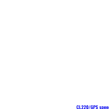
CL220/GPS speed