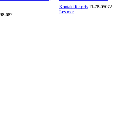
TJ-78-05072
Les mer
98-687