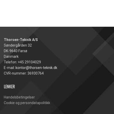
Thorsen-Teknik A/S
Søndergården 32
DK-9640 Farsø
Danmark
Telefon: +45 29104029
E-mail:
kontor@thorsen-teknik.dk
CVR-nummer: 36930764
LENKER
Handelsbetingelser
Cookie og persondatapolitikk