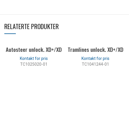
RELATERTE PRODUKTER
Autosteer unlock. XD+/XD
Tramlines unlock. XD+/XD
TC1025020-01
TC1041244-01
LES MER
LES MER