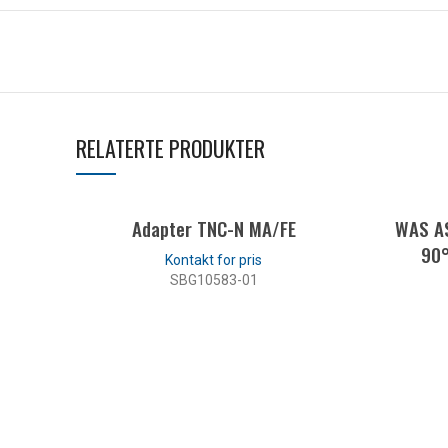
RELATERTE PRODUKTER
Adapter TNC-N MA/FE
WAS AS
90°
SBG10583-01
LES MER