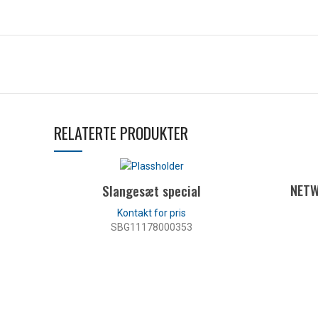
RELATERTE PRODUKTER
NETW
Slangesæt special
SBG11178000353
LES MER