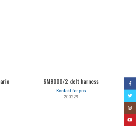
ario
SM8000/2-delt harness
Face
Twitt
200229
Insta
LES MER
YouT