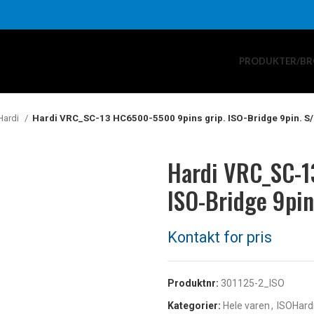
PRODUKTER/BR
Hardi
Hardi VRC_SC-13 HC6500-5500 9pins grip. ISO-Bridge 9pin. S/
Hardi VRC_SC-1
ISO-Bridge 9pin
Produktnr:
301125-2_ISO
Kategorier:
Hele varen
,
ISOHard