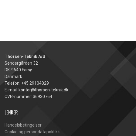
Thorsen-Teknik A/S
Søndergården 32
DK-9640 Farsø
Danmark
Telefon: +45 29104029
E-mail:
kontor@thorsen-teknik.dk
CVR-nummer: 36930764
LENKER
Handelsbetingelser
Cookie og persondatapolitikk