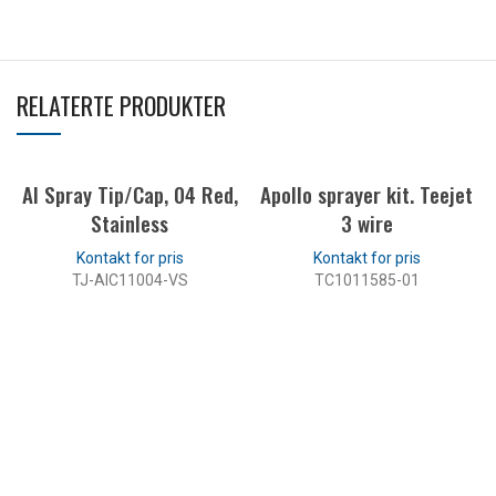
RELATERTE PRODUKTER
AI Spray Tip/Cap, 04 Red,
Apollo sprayer kit. Teejet
Stainless
3 wire
TJ-AIC11004-VS
TC1011585-01
LES MER
LES MER