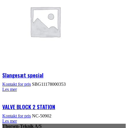
Slangesæt special
Kontakt for pris
SBG11178000353
Les mer
VALVE BLOCK 2 STATION
Kontakt for pris
NC-50902
Les mer
Thorsen-Teknik A/S