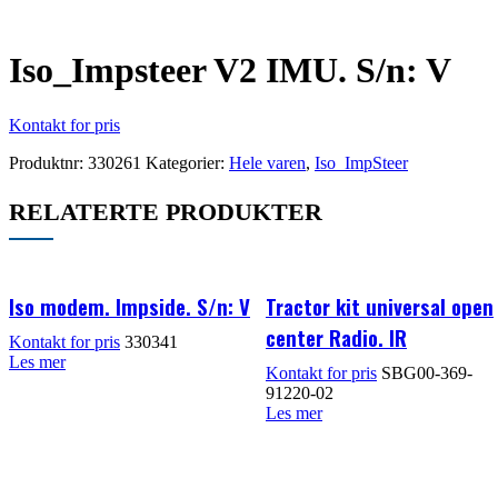
Iso_Impsteer V2 IMU. S/n: V
Kontakt for pris
Produktnr:
330261
Kategorier:
Hele varen
,
Iso_ImpSteer
RELATERTE PRODUKTER
Iso modem. Impside. S/n: V
Tractor kit universal open
center Radio. IR
Kontakt for pris
330341
Les mer
Kontakt for pris
SBG00-369-
91220-02
Les mer