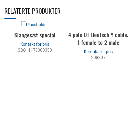
RELATERTE PRODUKTER
4 pole DT Deutsch Y cable.
Slangesæt special
1 female to 2 male
SBG11178000353
208807
LES MER
LES MER