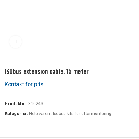
Klikk for å forstørre
ISObus extension cable. 15 meter
Produktnr:
310243
Kategorier:
Hele varen
,
Isobus kits for ettermontering