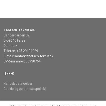
Thorsen-Teknik A/S
Søndergården 32
DK-9640 Farsø
Danmark
Telefon: +45 29104029
E-mail:
kontor@thorsen-teknik.dk
CVR-nummer: 36930764
LENKER
Handelsbetingelser
Cookie og persondatapolitikk