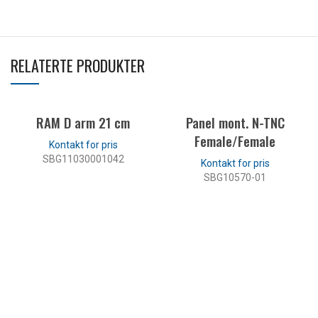
RELATERTE PRODUKTER
RAM D arm 21 cm
Panel mont. N-TNC
Female/Female
SBG11030001042
SBG10570-01
LES MER
LES MER