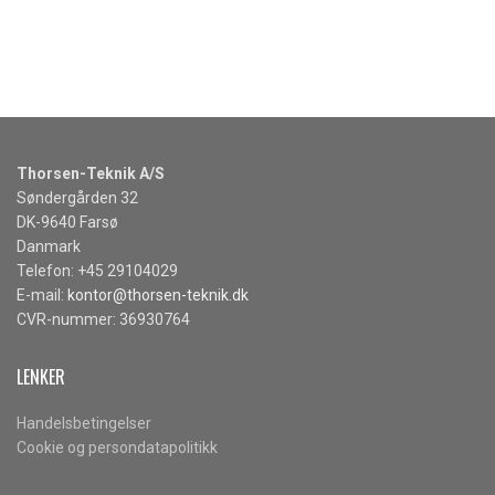
Thorsen-Teknik A/S
Søndergården 32
DK-9640 Farsø
Danmark
Telefon: +45 29104029
E-mail:
kontor@thorsen-teknik.dk
CVR-nummer: 36930764
LENKER
Handelsbetingelser
Cookie og persondatapolitikk