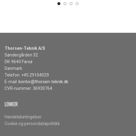
Thorsen-Teknik A/S
Søndergården 32
DK-9640 Farsø
Danmark
Telefon: +45 29104029
E-mail:
kontor@thorsen-teknik.dk
CVR-nummer: 36930764
LENKER
Handelsbetingelser
Cookie og persondatapolitikk