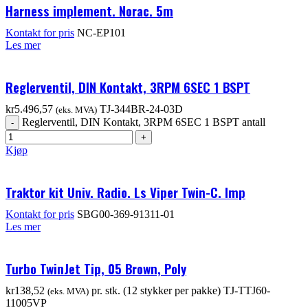
Harness implement. Norac. 5m
Kontakt for pris
NC-EP101
Les mer
Reglerventil, DIN Kontakt, 3RPM 6SEC 1 BSPT
kr
5.496,57
TJ-344BR-24-03D
(eks. MVA)
Reglerventil, DIN Kontakt, 3RPM 6SEC 1 BSPT antall
Kjøp
Traktor kit Univ. Radio. Ls Viper Twin-C. Imp
Kontakt for pris
SBG00-369-91311-01
Les mer
Turbo TwinJet Tip, 05 Brown, Poly
kr
138,52
pr. stk. (12 stykker per pakke)
TJ-TTJ60-
(eks. MVA)
11005VP