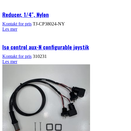
Reducer, 1/4″, Nylon
Kontakt for pris
TJ-CP38024-NY
Les mer
Iso control aux-N configurable joystik
Kontakt for pris
310231
Les mer