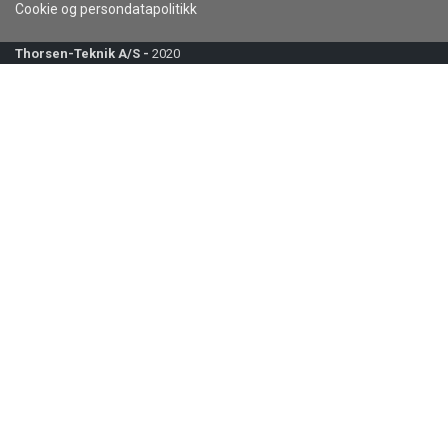
Cookie og persondatapolitikk
Thorsen-Teknik A/S -
2020