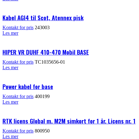
Kabel AGI4 til Scot, Atennex pisk
Kontakt for pris
243003
Les mer
HIPER VR DUHF 410-470 Mobil BASE
Kontakt for pris
TC1035656-01
Les mer
Power kabel for base
Kontakt for pris
400199
Les mer
RTK licens Global m. M2M simkort for 1 år. Licens nr. 1
Kontakt for pris
800950
Les mer