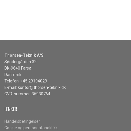
LES MER
Thorsen-Teknik A/S
Søndergården 32
DK-9640 Farsø
Danmark
Telefon: +45 29104029
E-mail:
kontor@thorsen-teknik.dk
CVR-nummer: 36930764
LENKER
Handelsbetingelser
Cookie og persondatapolitikk