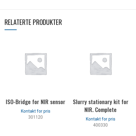
RELATERTE PRODUKTER
ISO-Bridge for NIR sensor
Slurry stationary kit for
NIR. Complete
301120
400330
LES MER