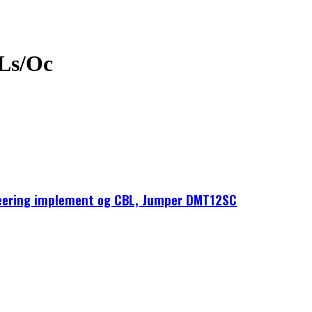
 Ls/Oc
teering implement og CBL, Jumper DMT12SC