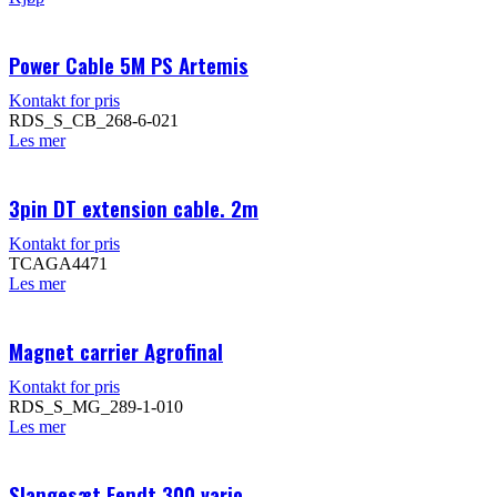
Power Cable 5M PS Artemis
Kontakt for pris
RDS_S_CB_268-6-021
Les mer
3pin DT extension cable. 2m
Kontakt for pris
TCAGA4471
Les mer
Magnet carrier Agrofinal
Kontakt for pris
RDS_S_MG_289-1-010
Les mer
Slangesæt Fendt 300 vario