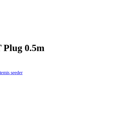
 Plug 0.5m
temis seeder