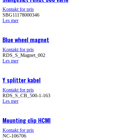
Kontakt for pris
SBG11178000346
Les mer
Blue wheel magnet
Kontakt for pris
RDS_S_Magnet_002
Les mer
Y splitter kabel
Kontakt for pris
RDS_S_CB_500-1-163
Les mer
Mounting clip HCMI
Kontakt for pris
NC-106706