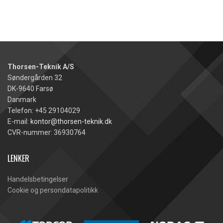
Thorsen-Teknik A/S
Søndergården 32
DK-9640 Farsø
Danmark
Telefon: +45 29104029
E-mail:
kontor@thorsen-teknik.dk
CVR-nummer: 36930764
LENKER
Handelsbetingelser
Cookie og persondatapolitikk