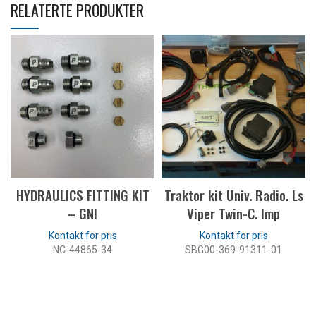
RELATERTE PRODUKTER
HYDRAULICS FITTING KIT
Traktor kit Univ. Radio. Ls
– GNI
Viper Twin-C. Imp
NC-44865-34
SBG00-369-91311-01
LES MER
LES MER