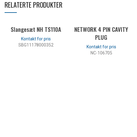
RELATERTE PRODUKTER
Slangesæt NH TS110A
NETWORK 4 PIN CAVITY
PLUG
SBG11178000352
NC-106705
LES MER
LES MER