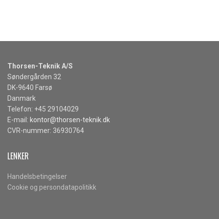
Thorsen-Teknik A/S
Søndergården 32
DK-9640 Farsø
Danmark
Telefon: +45 29104029
E-mail:
kontor@thorsen-teknik.dk
CVR-nummer: 36930764
LENKER
Handelsbetingelser
Cookie og persondatapolitikk