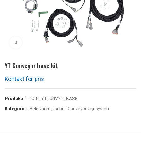
Klikk for å forstørre
YT Conveyor base kit
Produktnr:
TC-P_YT_CNVYR_BASE
Kategorier:
Hele varen
,
Isobus Conveyor vejesystem