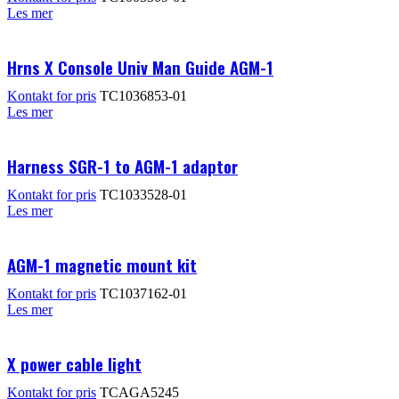
Les mer
Hrns X Console Univ Man Guide AGM-1
Kontakt for pris
TC1036853-01
Les mer
Harness SGR-1 to AGM-1 adaptor
Kontakt for pris
TC1033528-01
Les mer
AGM-1 magnetic mount kit
Kontakt for pris
TC1037162-01
Les mer
X power cable light
Kontakt for pris
TCAGA5245