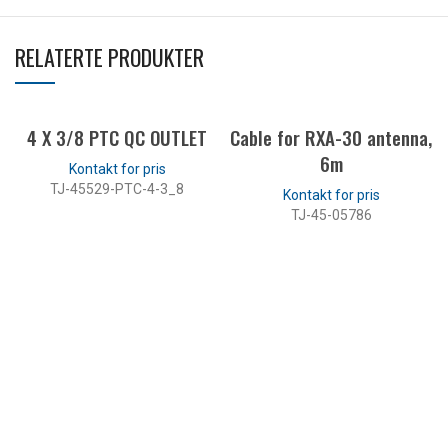
RELATERTE PRODUKTER
4 X 3/8 PTC QC OUTLET
Cable for RXA-30 antenna,
6m
TJ-45529-PTC-4-3_8
TJ-45-05786
LES MER
LES MER