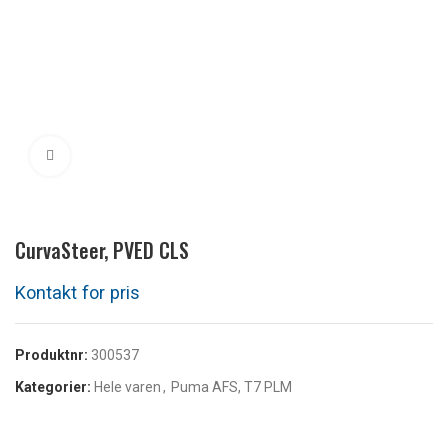
Klikk for å forstørre
CurvaSteer, PVED CLS
Produktnr:
300537
Kategorier:
Hele varen
,
Puma AFS, T7 PLM