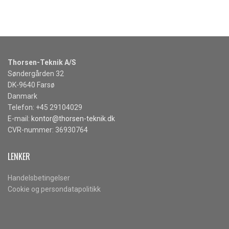
Thorsen-Teknik A/S
Søndergården 32
DK-9640 Farsø
Danmark
Telefon: +45 29104029
E-mail:
kontor@thorsen-teknik.dk
CVR-nummer: 36930764
LENKER
Handelsbetingelser
Cookie og persondatapolitikk