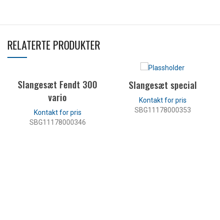
RELATERTE PRODUKTER
Slangesæt Fendt 300
Slangesæt special
vario
SBG11178000353
SBG11178000346
LES MER
LES MER