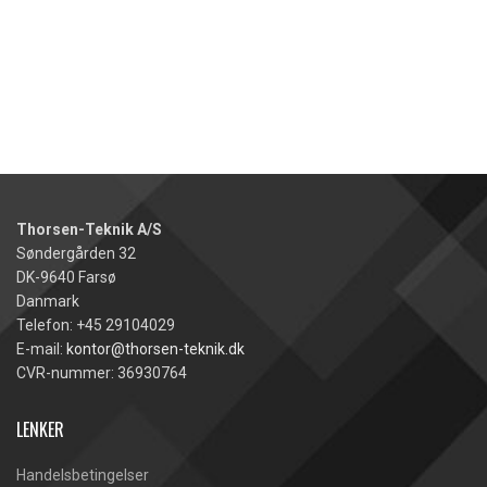
Thorsen-Teknik A/S
Søndergården 32
DK-9640 Farsø
Danmark
Telefon: +45 29104029
E-mail:
kontor@thorsen-teknik.dk
CVR-nummer: 36930764
LENKER
Handelsbetingelser