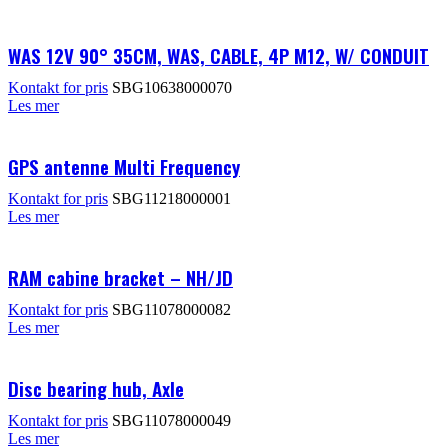
WAS 12V 90° 35CM, WAS, CABLE, 4P M12, W/ CONDUIT
Kontakt for pris
SBG10638000070
Les mer
GPS antenne Multi Frequency
Kontakt for pris
SBG11218000001
Les mer
RAM cabine bracket – NH/JD
Kontakt for pris
SBG11078000082
Les mer
Disc bearing hub, Axle
Kontakt for pris
SBG11078000049
Les mer