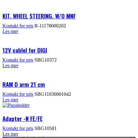
KIT, WHEEL STEERING, W/O MNF
Kontakt for pris
R-11178000202
Les mer
12V cablel for DIGI
Kontakt for pris
SBG10372
Les mer
RAM D arm 21 cm
Kontakt for pris
SBG11030001042
Les mer
Adapter -N FE/FE
Kontakt for pris
SBG10581
Les mer