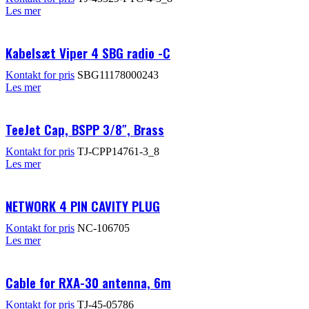
Les mer
Kabelsæt Viper 4 SBG radio -C
Kontakt for pris
SBG11178000243
Les mer
TeeJet Cap, BSPP 3/8″, Brass
Kontakt for pris
TJ-CPP14761-3_8
Les mer
NETWORK 4 PIN CAVITY PLUG
Kontakt for pris
NC-106705
Les mer
Cable for RXA-30 antenna, 6m
Kontakt for pris
TJ-45-05786