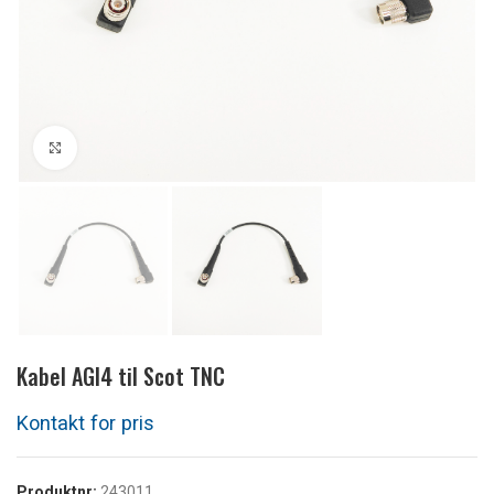
Klikk for å forstørre
Kabel AGI4 til Scot TNC
Produktnr:
243011