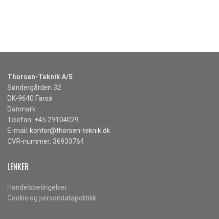
Thorsen-Teknik A/S
Søndergården 32
DK-9640 Farsø
Danmark
Telefon: +45 29104029
E-mail:
kontor@thorsen-teknik.dk
CVR-nummer: 36930764
LENKER
Handelsbetingelser
Cookie og persondatapolitikk