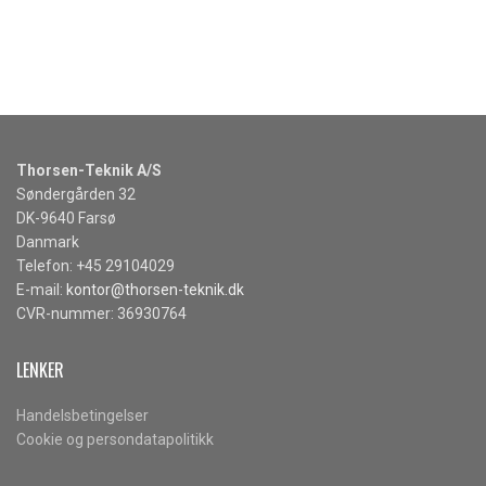
Thorsen-Teknik A/S
Søndergården 32
DK-9640 Farsø
Danmark
Telefon: +45 29104029
E-mail:
kontor@thorsen-teknik.dk
CVR-nummer: 36930764
LENKER
Handelsbetingelser
Cookie og persondatapolitikk