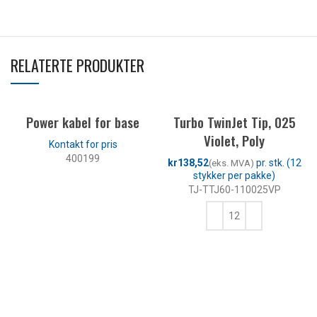
RELATERTE PRODUKTER
Power kabel for base
Turbo TwinJet Tip, 025
Violet, Poly
400199
kr
LES MER
TJ-TTJ60-110025VP
KJØP