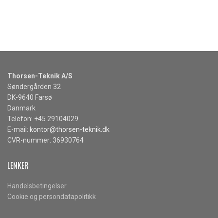
Thorsen-Teknik A/S
Søndergården 32
DK-9640 Farsø
Danmark
Telefon: +45 29104029
E-mail:
kontor@thorsen-teknik.dk
CVR-nummer: 36930764
LENKER
Handelsbetingelser
Cookie og persondatapolitikk