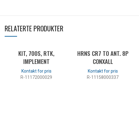
RELATERTE PRODUKTER
KIT, 700S, RTK,
HRNS CR7 TO ANT. 8P
IMPLEMENT
CONXALL
R-11172000029
R-11158000337
LES MER
LES MER