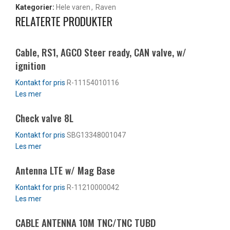
Kategorier:
Hele varen
,
Raven
RELATERTE PRODUKTER
Cable, RS1, AGCO Steer ready, CAN valve, w/
ignition
R-11154010116
Les mer
Check valve 8L
SBG13348001047
Les mer
Antenna LTE w/ Mag Base
R-11210000042
Les mer
CABLE ANTENNA 10M TNC/TNC TUBD