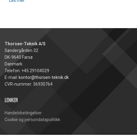
Les mer
Thorsen-Teknik A/S
Søndergården 32
DK-9640 Farsø
Danmark
Telefon: +45 29104029
E-mail:
kontor@thorsen-teknik.dk
CVR-nummer: 36930764
LENKER
Handelsbetingelser
Cookie og persondatapolitikk