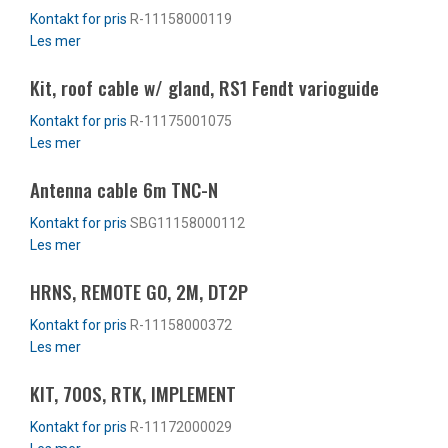
R-11158000119
Les mer
Kit, roof cable w/ gland, RS1 Fendt varioguide
R-11175001075
Les mer
Antenna cable 6m TNC-N
SBG11158000112
Les mer
HRNS, REMOTE GO, 2M, DT2P
R-11158000372
Les mer
KIT, 700S, RTK, IMPLEMENT
R-11172000029