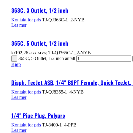
363C, 3 Outlet, 1/2 inch
Kontakt for pris
TJ-QJ363C-1_2-NYB
Les mer
365C, 5 Outlet, 1/2 inch
kr
192,26
TJ-QJ365C-1_2-NYB
(eks. MVA)
365C, 5 Outlet, 1/2 inch antall
Kjøp
Diaph. TeeJet ASB, 1/4″ BSPT Female, Quick TeeJet,
Kontakt for pris
TJ-QJ8355-1_4-NYB
Les mer
1/4″ Pipe Plug, Polypro
Kontakt for pris
TJ-8400-1_4-PPB
Les mer